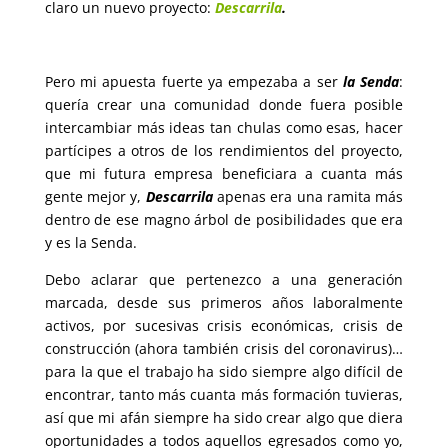
claro un nuevo proyecto:
Descarrila
.
Pero mi apuesta fuerte ya empezaba a ser
la Senda
:
quería crear una comunidad donde fuera posible
intercambiar más ideas tan chulas como esas, hacer
partícipes a otros de los rendimientos del proyecto,
que mi futura empresa beneficiara a cuanta más
gente mejor y,
Descarrila
apenas era una ramita más
dentro de ese magno árbol de posibilidades que era
y es la Senda.
Debo aclarar que pertenezco a una generación
marcada, desde sus primeros años laboralmente
activos, por sucesivas crisis económicas, crisis de
construcción (ahora también crisis del coronavirus)…
para la que el trabajo ha sido siempre algo difícil de
encontrar, tanto más cuanta más formación tuvieras,
así que mi afán siempre ha sido crear algo que diera
oportunidades a todos aquellos egresados como yo,