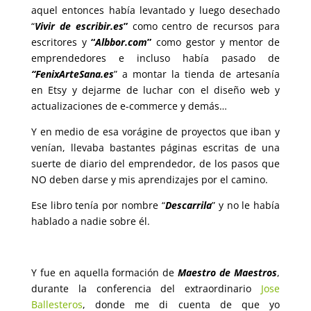
aquel entonces había levantado y luego desechado
“
Vivir de escribir.es
”
como centro de recursos para
escritores y
“
Albbor.com
”
como gestor y mentor de
emprendedores e incluso había pasado de
“FenixArteSana.es
” a montar la tienda de artesanía
en Etsy y dejarme de luchar con el diseño web y
actualizaciones de e-commerce y demás…
Y en medio de esa vorágine de proyectos que iban y
venían, llevaba bastantes páginas escritas de una
suerte de diario del emprendedor, de los pasos que
NO deben darse y mis aprendizajes por el camino.
Ese libro tenía por nombre “
Descarrila
” y no le había
hablado a nadie sobre él.
Y fue en aquella formación de
Maestro de Maestros
,
durante la conferencia del extraordinario
Jose
Ballesteros
, donde me di cuenta de que yo