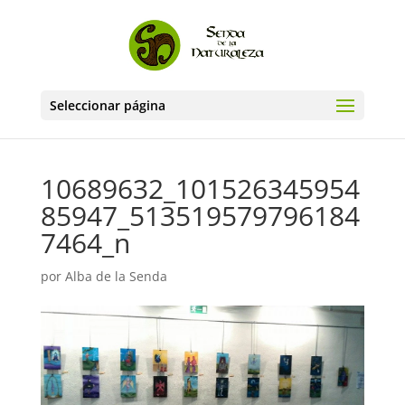
Seleccionar página
10689632_101526345954
85947_513519579796184
7464_n
por
Alba de la Senda