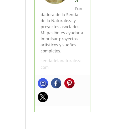
a
Fun
dadora de la Senda
de la Naturaleza y
proyectos asociados.
Mi pasión es ayudar a
impulsar proyectos
artísticos y sueños
complejos.
sendadelanaturaleza.
com