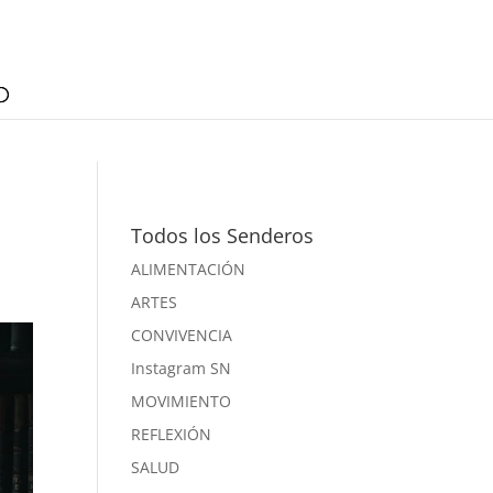
Todos los Senderos
ALIMENTACIÓN
ARTES
CONVIVENCIA
Instagram SN
MOVIMIENTO
REFLEXIÓN
SALUD