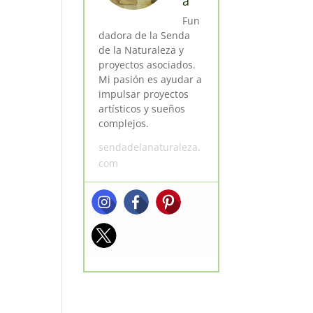
a
Fun
dadora de la Senda
de la Naturaleza y
proyectos asociados.
Mi pasión es ayudar a
impulsar proyectos
artísticos y sueños
complejos.
sendadelanaturaleza.
com