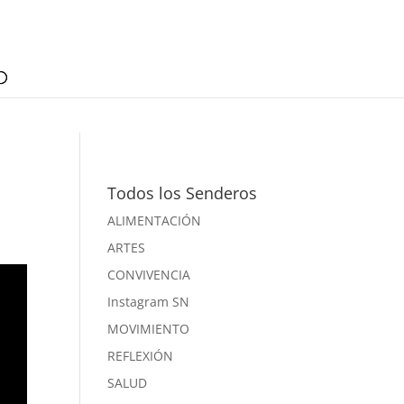
Todos los Senderos
ALIMENTACIÓN
ARTES
CONVIVENCIA
Instagram SN
MOVIMIENTO
REFLEXIÓN
SALUD