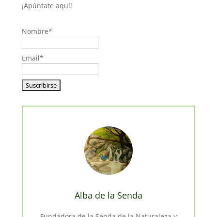
¡Apúntate aquí!
Nombre*
Email*
Alba de la Senda
Fundadora de la Senda de la Naturaleza y