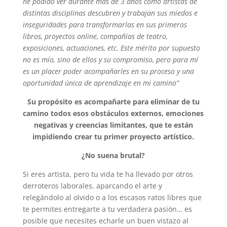
he podido ver durante más de 3 años cómo artistas de
distintas disciplinas descubren y trabajan sus miedos e
inseguridades para transformarlas en sus primeros
libros, proyectos online, compañías de teatro,
exposiciones, actuaciones, etc. Este mérito por supuesto
no es mío, sino de ellos y su compromiso, pero para mí
es un placer poder acompañarles en su proceso y una
oportunidad única de aprendizaje en mi camino”
Su propósito es acompañarte para eliminar de tu
camino todos esos obstáculos externos, emociones
negativas y creencias limitantes, que te están
impidiendo crear tu primer proyecto artístico.
¿No suena brutal?
Si eres artista, pero tu vida te ha llevado por otros
derroteros laborales, aparcando el arte y
relegándolo al olvido o a los escasos ratos libres que
te permites entregarte a tu verdadera pasión… es
posible que necesites echarle un buen vistazo al