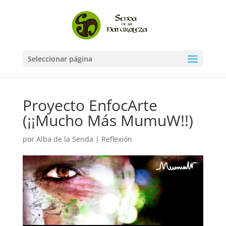
Seleccionar página
Proyecto EnfocArte
(¡¡Mucho Más MumuW!!)
por
Alba de la Senda
|
Reflexión