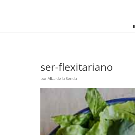
I
ser-flexitariano
por
Alba de la Senda