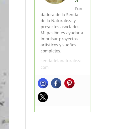
a
Fun
dadora de la Senda
de la Naturaleza y
proyectos asociados.
Mi pasión es ayudar a
impulsar proyectos
artísticos y sueños
complejos.
sendadelanaturaleza.
com