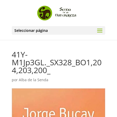
Seleccionar página
41Y-
M1Jp3GL._SX328_BO1,20
4,203,200_
por
Alba de la Senda