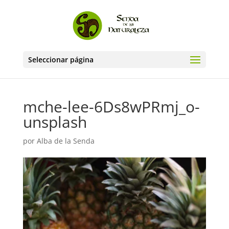
Seleccionar página
mche-lee-6Ds8wPRmj_o-
unsplash
por
Alba de la Senda