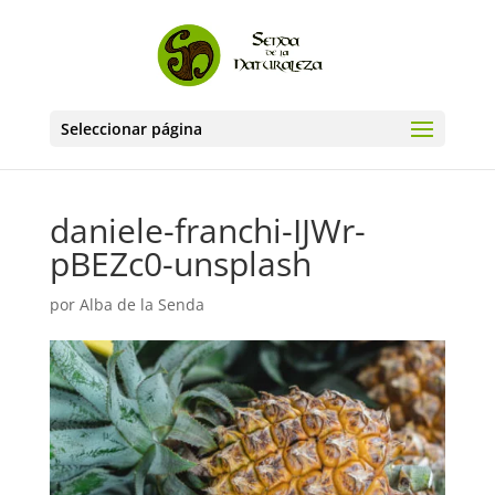
Seleccionar página
daniele-franchi-IJWr-
pBEZc0-unsplash
por
Alba de la Senda